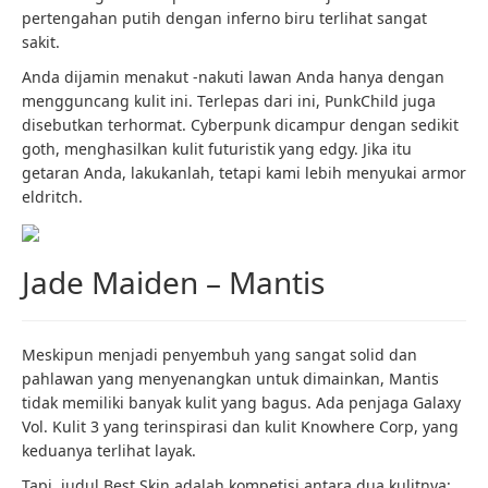
pertengahan putih dengan inferno biru terlihat sangat
sakit.
Anda dijamin menakut -nakuti lawan Anda hanya dengan
mengguncang kulit ini. Terlepas dari ini, PunkChild juga
disebutkan terhormat. Cyberpunk dicampur dengan sedikit
goth, menghasilkan kulit futuristik yang edgy. Jika itu
getaran Anda, lakukanlah, tetapi kami lebih menyukai armor
eldritch.
Jade Maiden – Mantis
Meskipun menjadi penyembuh yang sangat solid dan
pahlawan yang menyenangkan untuk dimainkan, Mantis
tidak memiliki banyak kulit yang bagus. Ada penjaga Galaxy
Vol. Kulit 3 yang terinspirasi dan kulit Knowhere Corp, yang
keduanya terlihat layak.
Tapi, judul Best Skin adalah kompetisi antara dua kulitnya: