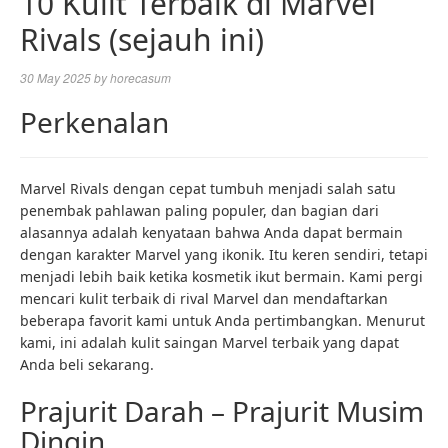
10 Kulit Terbaik di Marvel
Rivals (sejauh ini)
30 May 2025
by
horecasum
Perkenalan
Marvel Rivals dengan cepat tumbuh menjadi salah satu
penembak pahlawan paling populer, dan bagian dari
alasannya adalah kenyataan bahwa Anda dapat bermain
dengan karakter Marvel yang ikonik. Itu keren sendiri, tetapi
menjadi lebih baik ketika kosmetik ikut bermain. Kami pergi
mencari kulit terbaik di rival Marvel dan mendaftarkan
beberapa favorit kami untuk Anda pertimbangkan. Menurut
kami, ini adalah kulit saingan Marvel terbaik yang dapat
Anda beli sekarang.
Prajurit Darah – Prajurit Musim
Dingin