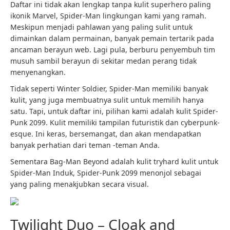
Daftar ini tidak akan lengkap tanpa kulit superhero paling
ikonik Marvel, Spider-Man lingkungan kami yang ramah.
Meskipun menjadi pahlawan yang paling sulit untuk
dimainkan dalam permainan, banyak pemain tertarik pada
ancaman berayun web. Lagi pula, berburu penyembuh tim
musuh sambil berayun di sekitar medan perang tidak
menyenangkan.
Tidak seperti Winter Soldier, Spider-Man memiliki banyak
kulit, yang juga membuatnya sulit untuk memilih hanya
satu. Tapi, untuk daftar ini, pilihan kami adalah kulit Spider-
Punk 2099. Kulit memiliki tampilan futuristik dan cyberpunk-
esque. Ini keras, bersemangat, dan akan mendapatkan
banyak perhatian dari teman -teman Anda.
Sementara Bag-Man Beyond adalah kulit tryhard kulit untuk
Spider-Man Induk, Spider-Punk 2099 menonjol sebagai
yang paling menakjubkan secara visual.
Twilight Duo – Cloak and