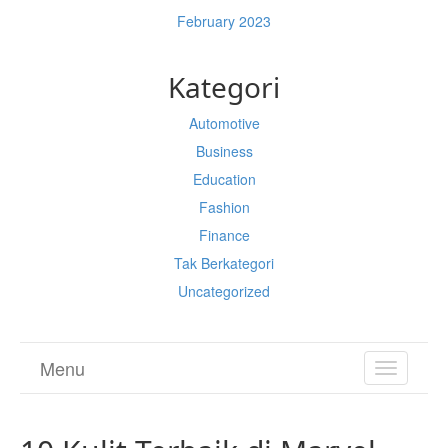
February 2023
Kategori
Automotive
Business
Education
Fashion
Finance
Tak Berkategori
Uncategorized
Menu
TOGGL
NAVIGA