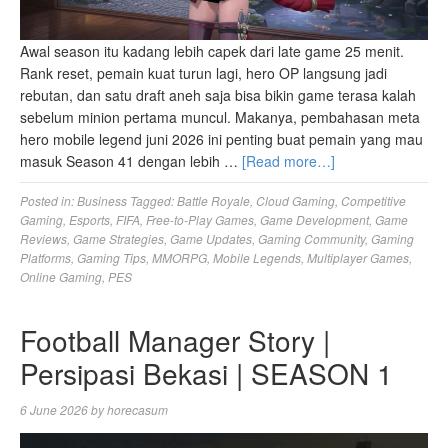
Awal season itu kadang lebih capek dari late game 25 menit.
Rank reset, pemain kuat turun lagi, hero OP langsung jadi
rebutan, dan satu draft aneh saja bisa bikin game terasa kalah
sebelum minion pertama muncul. Makanya, pembahasan meta
hero mobile legend juni 2026 ini penting buat pemain yang mau
masuk Season 41 dengan lebih …
[Read more…]
Posted in:
Business
Tagged:
Battle Royale
,
Cloud Gaming
,
Competitive
Gaming
,
Esports
,
FIFA
,
Free-to-Play Games
,
Game Development
,
Game
Reviews
,
Game Strategies
,
Game Updates
,
Gaming Community
,
Gaming
Platforms
,
Gaming Tips
,
MMORPG
,
Mobile Legends
,
Multiplayer Games
,
Online Gaming
,
PES
Football Manager Story |
Persipasi Bekasi | SEASON 1
6 June 2026
by
horecasum