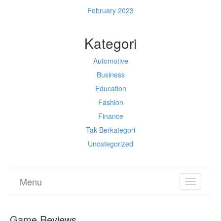
February 2023
Kategori
Automotive
Business
Education
Fashion
Finance
Tak Berkategori
Uncategorized
Menu
TOGGL
NAVIGA
Game Reviews