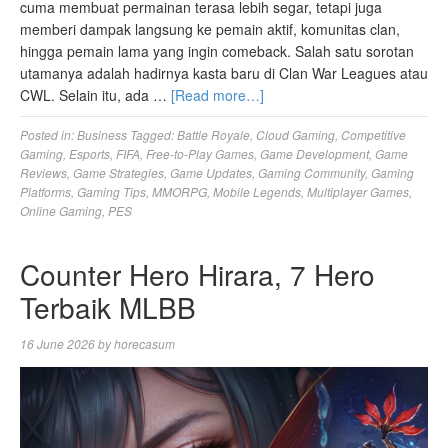
cuma membuat permainan terasa lebih segar, tetapi juga
memberi dampak langsung ke pemain aktif, komunitas clan,
hingga pemain lama yang ingin comeback. Salah satu sorotan
utamanya adalah hadirnya kasta baru di Clan War Leagues atau
CWL. Selain itu, ada …
[Read more…]
Posted in:
Business
Tagged:
Battle Royale
,
Cloud Gaming
,
Competitive
Gaming
,
Esports
,
FIFA
,
Free-to-Play Games
,
Game Development
,
Game
Reviews
,
Game Strategies
,
Game Updates
,
Gaming Community
,
Gaming
Platforms
,
Gaming Tips
,
MMORPG
,
Mobile Legends
,
Multiplayer Games
,
Online Gaming
,
PES
Counter Hero Hirara, 7 Hero
Terbaik MLBB
16 June 2026
by
horecasum