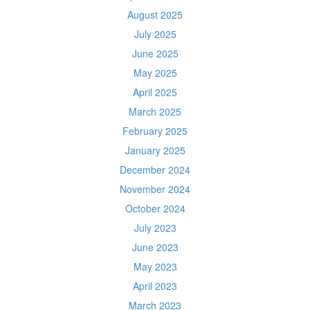
August 2025
July 2025
June 2025
May 2025
April 2025
March 2025
February 2025
January 2025
December 2024
November 2024
October 2024
July 2023
June 2023
May 2023
April 2023
March 2023