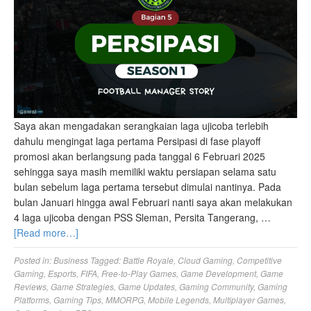
Saya akan mengadakan serangkaian laga ujicoba terlebih
dahulu mengingat laga pertama Persipasi di fase playoff
promosi akan berlangsung pada tanggal 6 Februari 2025
sehingga saya masih memiliki waktu persiapan selama satu
bulan sebelum laga pertama tersebut dimulai nantinya. Pada
bulan Januari hingga awal Februari nanti saya akan melakukan
4 laga ujicoba dengan PSS Sleman, Persita Tangerang, …
[Read more…]
Posted in:
Business
Tagged:
Battle Royale
,
Cloud Gaming
,
Competitive
Gaming
,
Esports
,
FIFA
,
Free-to-Play Games
,
Game Development
,
Game
Reviews
,
Game Strategies
,
Game Updates
,
Gaming Community
,
Gaming
Platforms
,
Gaming Tips
,
MMORPG
,
Mobile Legends
,
Multiplayer Games
,