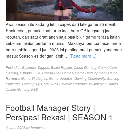
Awal season itu kadang lebih capek dari late game 25 menit.
Rank reset, pemain kuat turun lagi, hero OP langsung jadi
rebutan, dan satu draft aneh saja bisa bikin game terasa kalah
sebelum minion pertama muncul. Makanya, pembahasan meta
hero mobile legend juni 2026 ini penting buat pemain yang mau
masuk Season 41 dengan lebih …
[Read more…]
Posted in:
Business
Tagged:
Battle Royale
,
Cloud Gaming
,
Competitive
Gaming
,
Esports
,
FIFA
,
Free-to-Play Games
,
Game Development
,
Game
Reviews
,
Game Strategies
,
Game Updates
,
Gaming Community
,
Gaming
Platforms
,
Gaming Tips
,
MMORPG
,
Mobile Legends
,
Multiplayer Games
,
Online Gaming
,
PES
Football Manager Story |
Persipasi Bekasi | SEASON 1
6 June 2026
by
horecasum