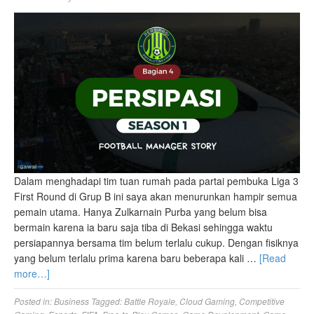
Dalam menghadapi tim tuan rumah pada partai pembuka Liga 3
First Round di Grup B ini saya akan menurunkan hampir semua
pemain utama. Hanya Zulkarnain Purba yang belum bisa
bermain karena ia baru saja tiba di Bekasi sehingga waktu
persiapannya bersama tim belum terlalu cukup. Dengan fisiknya
yang belum terlalu prima karena baru beberapa kali …
[Read
more…]
Posted in:
Business
Tagged:
Battle Royale
,
Cloud Gaming
,
Competitive