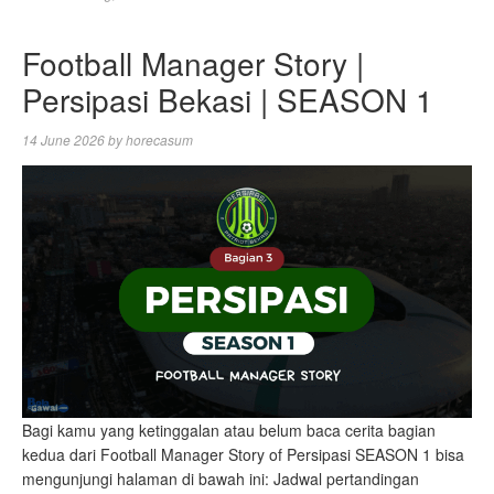
Football Manager Story |
Persipasi Bekasi | SEASON 1
14 June 2026
by
horecasum
Bagi kamu yang ketinggalan atau belum baca cerita bagian
kedua dari Football Manager Story of Persipasi SEASON 1 bisa
mengunjungi halaman di bawah ini: Jadwal pertandingan