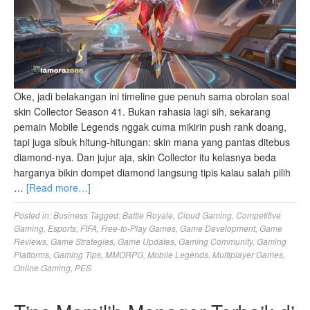
Oke, jadi belakangan ini timeline gue penuh sama obrolan soal
skin Collector Season 41. Bukan rahasia lagi sih, sekarang
pemain Mobile Legends nggak cuma mikirin push rank doang,
tapi juga sibuk hitung-hitungan: skin mana yang pantas ditebus
diamond-nya. Dan jujur aja, skin Collector itu kelasnya beda
harganya bikin dompet diamond langsung tipis kalau salah pilih
…
[Read more…]
Posted in:
Business
Tagged:
Battle Royale
,
Cloud Gaming
,
Competitive
Gaming
,
Esports
,
FIFA
,
Free-to-Play Games
,
Game Development
,
Game
Reviews
,
Game Strategies
,
Game Updates
,
Gaming Community
,
Gaming
Platforms
,
Gaming Tips
,
MMORPG
,
Mobile Legends
,
Multiplayer Games
,
Online Gaming
,
PES