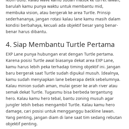
barulah kamu punya waktu untuk membantu mid,
membuka vision, atau bergerak ke area Turtle. Prinsip
sederhananya, jangan rotasi kalau lane kamu masih dalam
kondisi berbahaya, kecuali ada objektif besar yang benar-
benar harus dibantu.
4. Siap Membantu Turtle Pertama
EXP Lane punya hubungan erat dengan Turtle pertama.
Karena posisi Turtle awal biasanya dekat area EXP Lane,
kamu harus lebih peka terhadap timing objektif ini. Jangan
baru bergerak saat Turtle sudah dipukul musuh. Idealnya,
kamu sudah menyiapkan lane beberapa detik sebelumnya.
Kalau minion sudah aman, mulai geser ke arah river atau
semak dekat Turtle. Tugasmu bisa berbeda tergantung
hero. Kalau kamu hero tebal, bantu zoning musuh agar
jungler lebih bebas mengambil Turtle. Kalau kamu hero
damage, cari posisi untuk mengganggu backline lawan.
Yang penting, jangan diam di lane saat tim sedang rebutan
objektif penting.