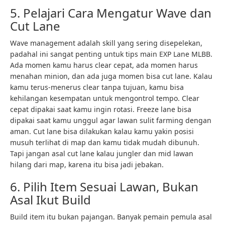
5. Pelajari Cara Mengatur Wave dan
Cut Lane
Wave management adalah skill yang sering disepelekan,
padahal ini sangat penting untuk tips main EXP Lane MLBB.
Ada momen kamu harus clear cepat, ada momen harus
menahan minion, dan ada juga momen bisa cut lane. Kalau
kamu terus-menerus clear tanpa tujuan, kamu bisa
kehilangan kesempatan untuk mengontrol tempo. Clear
cepat dipakai saat kamu ingin rotasi. Freeze lane bisa
dipakai saat kamu unggul agar lawan sulit farming dengan
aman. Cut lane bisa dilakukan kalau kamu yakin posisi
musuh terlihat di map dan kamu tidak mudah dibunuh.
Tapi jangan asal cut lane kalau jungler dan mid lawan
hilang dari map, karena itu bisa jadi jebakan.
6. Pilih Item Sesuai Lawan, Bukan
Asal Ikut Build
Build item itu bukan pajangan. Banyak pemain pemula asal