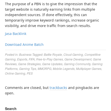
The purpose of a PBN is to give the impression that the
target website is naturally earning links from multiple
independent sources. If done effectively, this can
temporarily improve keyword rankings, increase organic
visibility, and drive more traffic from search results.
Jasa Backlink
Download Anime Batch
Posted in:
Business
Tagged:
Battle Royale
,
Cloud Gaming
,
Competitive
Gaming
,
Esports
,
FIFA
,
Free-to-Play Games
,
Game Development
,
Game
Reviews
,
Game Strategies
,
Game Updates
,
Gaming Community
,
Gaming
Platforms
,
Gaming Tips
,
MMORPG
,
Mobile Legends
,
Multiplayer Games
,
Online Gaming
,
PES
Comments are closed, but
trackbacks
and pingbacks are
open.
Search