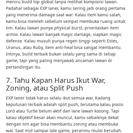
meniru build top global tanpa melihat komposisi lawan.
Padahal sebagai EXP laner, kamu sering jadi orang pertama
yang menerima damage saat war. Kalau item kamu salah,
kamu bisa meleleh sebelum sempat membuka ruang untuk
tim. Kalau lawan punya physical burst, prioritaskan item
armor. Kalau lawan banyak magic damage, siapkan magic
defense. Kalau musuh punya regen tinggi seperti Estes,
Uranus, atau Ruby, item anti-heal bisa sangat membantu.
Intinya, build terbaik bukan selalu yang sama di setiap
game, tapi yang paling menjawab ancaman lawan di
pertandingan itu.
7. Tahu Kapan Harus Ikut War,
Zoning, atau Split Push
EXP laner tidak harus selalu ikut semua war. Kadang
keputusan terbaik adalah split push, terutama kalau posisi
Lord atau Turtle belum aktif dan lane lawan kosong. Tapi
kalau objektif besar akan muncul, kamu sebaiknya dekat
dengan tim agar bisa membantu zoning atau membuka
war. Saat mid sampai late game, peranmu mulai berubah.