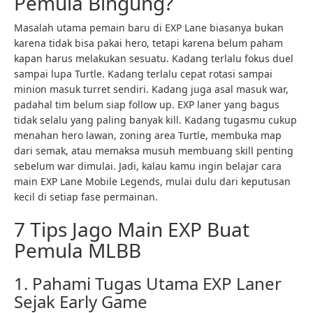
Pemula Bingung?
Masalah utama pemain baru di EXP Lane biasanya bukan
karena tidak bisa pakai hero, tetapi karena belum paham
kapan harus melakukan sesuatu. Kadang terlalu fokus duel
sampai lupa Turtle. Kadang terlalu cepat rotasi sampai
minion masuk turret sendiri. Kadang juga asal masuk war,
padahal tim belum siap follow up. EXP laner yang bagus
tidak selalu yang paling banyak kill. Kadang tugasmu cukup
menahan hero lawan, zoning area Turtle, membuka map
dari semak, atau memaksa musuh membuang skill penting
sebelum war dimulai. Jadi, kalau kamu ingin belajar cara
main EXP Lane Mobile Legends, mulai dulu dari keputusan
kecil di setiap fase permainan.
7 Tips Jago Main EXP Buat
Pemula MLBB
1. Pahami Tugas Utama EXP Laner
Sejak Early Game