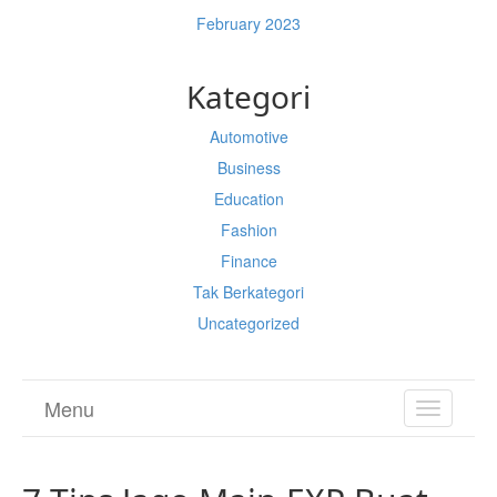
February 2023
Kategori
Automotive
Business
Education
Fashion
Finance
Tak Berkategori
Uncategorized
Menu
TOGGL
NAVIGA