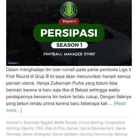
Dalam menghadapi tim tuan rumah pada partai pembuka Liga 3
First Round di Grup B ini saya akan menurunkan hampir semua
pemain utama. Hanya Zulkarnain Purba yang belum bisa
bermain karena ia baru saja tiba di Bekasi sehingga waktu
persiapannya bersama tim belum terlalu cukup. Dengan fisiknya
yang belum terlalu prima karena baru beberapa kali …
[Read
more…]
Posted in:
Business
Tagged:
Battle Royale
,
Cloud Gaming
,
Competitive
Gaming
,
Esports
,
FIFA
,
Free-to-Play Games
,
Game Development
,
Game
Reviews
,
Game Strategies
,
Game Updates
,
Gaming Community
,
Gaming