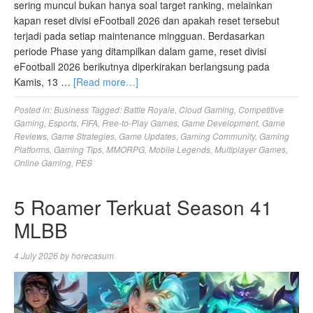
sering muncul bukan hanya soal target ranking, melainkan
kapan reset divisi eFootball 2026 dan apakah reset tersebut
terjadi pada setiap maintenance mingguan. Berdasarkan
periode Phase yang ditampilkan dalam game, reset divisi
eFootball 2026 berikutnya diperkirakan berlangsung pada
Kamis, 13 …
[Read more…]
Posted in:
Business
Tagged:
Battle Royale
,
Cloud Gaming
,
Competitive
Gaming
,
Esports
,
FIFA
,
Free-to-Play Games
,
Game Development
,
Game
Reviews
,
Game Strategies
,
Game Updates
,
Gaming Community
,
Gaming
Platforms
,
Gaming Tips
,
MMORPG
,
Mobile Legends
,
Multiplayer Games
,
Online Gaming
,
PES
5 Roamer Terkuat Season 41
MLBB
4 July 2026
by
horecasum