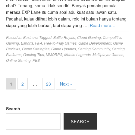
chat? Tenang, kamu tidak sendiri. Banyak pemain pemula
merasa EXP Lane itu cuma soal adu kuat satu lawan satu.
Padahal, kalau dilihat lebih dalam, role ini bukan hanya tentang
siapa yang lebih barbar, tapi siapa yang …
[Read more…]
Posted in:
Business
Tagged:
Battle Royale
,
Cloud Gaming
,
Competitive
Gaming
,
Esports
,
FIFA
,
Free-to-Play Games
,
Game Development
,
Game
Reviews
,
Game Strategies
,
Game Updates
,
Gaming Community
,
Gaming
Platforms
,
Gaming Tips
,
MMORPG
,
Mobile Legends
,
Multiplayer Games
,
Online Gaming
,
PES
1
2
…
23
Next »
Search
SEARCH