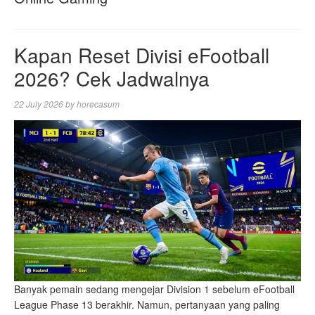
Kapan Reset Divisi eFootball
2026? Cek Jadwalnya
22 July 2026
by
horecasum
Banyak pemain sedang mengejar Division 1 sebelum eFootball
League Phase 13 berakhir. Namun, pertanyaan yang paling