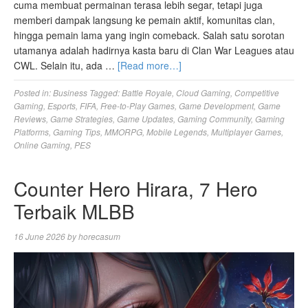
cuma membuat permainan terasa lebih segar, tetapi juga
memberi dampak langsung ke pemain aktif, komunitas clan,
hingga pemain lama yang ingin comeback. Salah satu sorotan
utamanya adalah hadirnya kasta baru di Clan War Leagues atau
CWL. Selain itu, ada …
[Read more…]
Posted in:
Business
Tagged:
Battle Royale
,
Cloud Gaming
,
Competitive
Gaming
,
Esports
,
FIFA
,
Free-to-Play Games
,
Game Development
,
Game
Reviews
,
Game Strategies
,
Game Updates
,
Gaming Community
,
Gaming
Platforms
,
Gaming Tips
,
MMORPG
,
Mobile Legends
,
Multiplayer Games
,
Online Gaming
,
PES
Counter Hero Hirara, 7 Hero
Terbaik MLBB
16 June 2026
by
horecasum