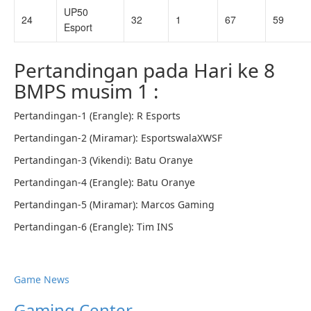
UP50
24
32
1
67
59
Esport
Pertandingan pada Hari ke 8
BMPS musim 1 :
Pertandingan-1 (Erangle): R Esports
Pertandingan-2 (Miramar): EsportswalaXWSF
Pertandingan-3 (Vikendi): Batu Oranye
Pertandingan-4 (Erangle): Batu Oranye
Pertandingan-5 (Miramar): Marcos Gaming
Pertandingan-6 (Erangle): Tim INS
Game News
Gaming Center