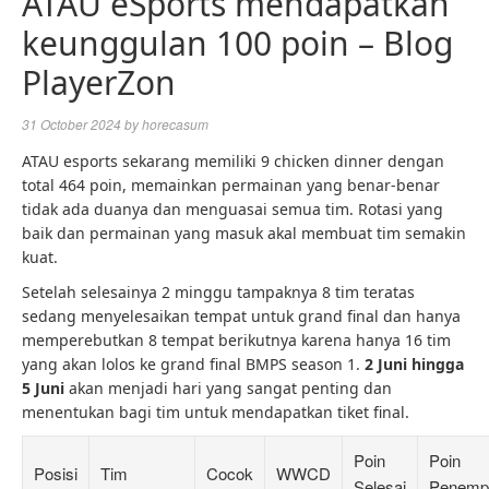
ATAU eSports mendapatkan
keunggulan 100 poin – Blog
PlayerZon
31 October 2024
by
horecasum
ATAU esports sekarang memiliki 9 chicken dinner dengan
total 464 poin, memainkan permainan yang benar-benar
tidak ada duanya dan menguasai semua tim. Rotasi yang
baik dan permainan yang masuk akal membuat tim semakin
kuat.
Setelah selesainya 2 minggu tampaknya 8 tim teratas
sedang menyelesaikan tempat untuk grand final dan hanya
memperebutkan 8 tempat berikutnya karena hanya 16 tim
yang akan lolos ke grand final BMPS season 1.
2 Juni hingga
5 Juni
akan menjadi hari yang sangat penting dan
menentukan bagi tim untuk mendapatkan tiket final.
Poin
Poin
Posisi
Tim
Cocok
WWCD
Selesai
Penemp