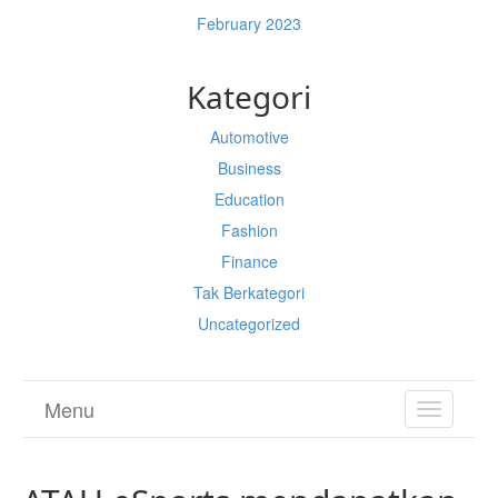
February 2023
Kategori
Automotive
Business
Education
Fashion
Finance
Tak Berkategori
Uncategorized
Menu
TOGGL
NAVIGA