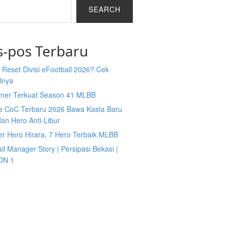
SEARCH
s-pos Terbaru
Reset Divisi eFootball 2026? Cek
lnya
mer Terkuat Season 41 MLBB
e CoC Terbaru 2026 Bawa Kasta Baru
an Hero Anti-Libur
er Hero Hirara, 7 Hero Terbaik MLBB
ll Manager Story | Persipasi Bekasi |
ON 1