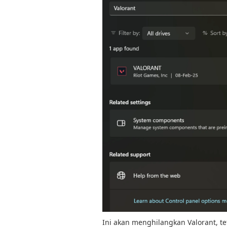
Ini akan menghilangkan Valorant, t