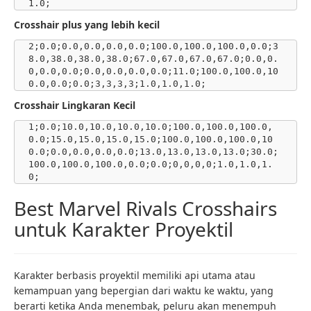
1.0;
Crosshair plus yang lebih kecil
2;0.0;0.0,0.0,0.0,0.0;100.0,100.0,100.0,0.0;3
8.0,38.0,38.0,38.0;67.0,67.0,67.0,67.0;0.0,0.
0,0.0,0.0;0.0,0.0,0.0,0.0;11.0;100.0,100.0,10
0.0,0.0;0.0;3,3,3,3;1.0,1.0,1.0;
Crosshair Lingkaran Kecil
1;0.0;10.0,10.0,10.0,10.0;100.0,100.0,100.0,
0.0;15.0,15.0,15.0,15.0;100.0,100.0,100.0,10
0.0;0.0,0.0,0.0,0.0;13.0,13.0,13.0,13.0;30.0;
100.0,100.0,100.0,0.0;0.0;0,0,0,0;1.0,1.0,1.
0;
Best Marvel Rivals Crosshairs
untuk Karakter Proyektil
Karakter berbasis proyektil memiliki api utama atau
kemampuan yang bepergian dari waktu ke waktu, yang
berarti ketika Anda menembak, peluru akan menempuh