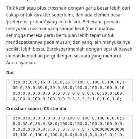
Titik kecil atau plus crosshair dengan garis besar lebih dari
cukup untuk karakter seperti ini, dan ada elemen besar
‘preferensi pribadi’ yang ada di sini. Beberapa pemain
menyukai crosshair yang sangat kecil (membuatnya
sehingga mereka perlu bertujuan lebih tepat untuk
mendapatkannya pada musuh) dan yang lain menyukainya
sedikit lebih besar. Bereksperimenlah dengan opsi di bawah
ini dan kemudian pergi dengan sesuatu yang menurut
Anda nyaman.
Dot
3;0.0;16.0,16.0,16.0,16.0;100.0,100.0,100.0,1
00.0;39.0,39.0,39.0,39.0;100.0,100.0,100.0,10
0.0;0.0,0.0,0.0,0.0;0.0,0.0,0.0,0.0;30.0;100.
0,100.0,100.0,100.0;0.0;3,3,3,3;1.0,1.0,1.0;
Crosshair seperti CS standar
2;0.0;0.0,0.0,0.0,0.0;100.0,100.0,100.0,0.0;3
8.0,38.0,38.0,38.0;100.0,100.0,100.0,100.0;0.
0,0.0,0.0,0.0;7.0,7.0,7.0,7.0;7.0000000000000
01;100.0,100.0,100.0,0.0;0.0;0,0,0,0;1.0,1.0,