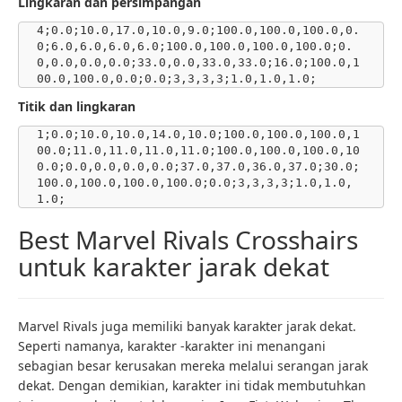
Lingkaran dan persimpangan
4;0.0;10.0,17.0,10.0,9.0;100.0,100.0,100.0,0.
0;6.0,6.0,6.0,6.0;100.0,100.0,100.0,100.0;0.
0,0.0,0.0,0.0;33.0,0.0,33.0,33.0;16.0;100.0,1
00.0,100.0,0.0;0.0;3,3,3,3;1.0,1.0,1.0; 
Titik dan lingkaran
1;0.0;10.0,10.0,14.0,10.0;100.0,100.0,100.0,1
00.0;11.0,11.0,11.0,11.0;100.0,100.0,100.0,10
0.0;0.0,0.0,0.0,0.0;37.0,37.0,36.0,37.0;30.0;
100.0,100.0,100.0,100.0;0.0;3,3,3,3;1.0,1.0,
1.0;
Best Marvel Rivals Crosshairs
untuk karakter jarak dekat
Marvel Rivals juga memiliki banyak karakter jarak dekat.
Seperti namanya, karakter -karakter ini menangani
sebagian besar kerusakan mereka melalui serangan jarak
dekat. Dengan demikian, karakter ini tidak membutuhkan