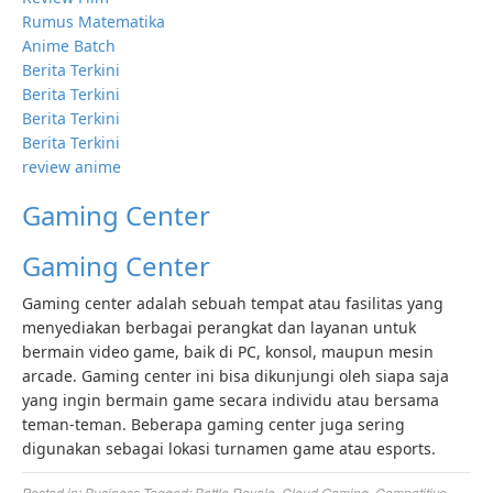
Rumus Matematika
Anime Batch
Berita Terkini
Berita Terkini
Berita Terkini
Berita Terkini
review anime
Gaming Center
Gaming Center
Gaming center adalah sebuah tempat atau fasilitas yang
menyediakan berbagai perangkat dan layanan untuk
bermain video game, baik di PC, konsol, maupun mesin
arcade. Gaming center ini bisa dikunjungi oleh siapa saja
yang ingin bermain game secara individu atau bersama
teman-teman. Beberapa gaming center juga sering
digunakan sebagai lokasi turnamen game atau esports.
Posted in:
Business
Tagged:
Battle Royale
,
Cloud Gaming
,
Competitive