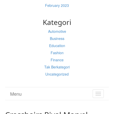
February 2023
Kategori
Automotive
Business
Education
Fashion
Finance
Tak Berkategori
Uncategorized
Menu
TOGGL
NAVIGA