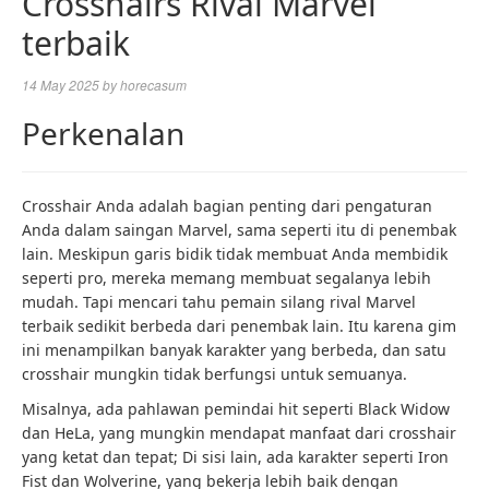
Crosshairs Rival Marvel
terbaik
14 May 2025
by
horecasum
Perkenalan
Crosshair Anda adalah bagian penting dari pengaturan
Anda dalam saingan Marvel, sama seperti itu di penembak
lain. Meskipun garis bidik tidak membuat Anda membidik
seperti pro, mereka memang membuat segalanya lebih
mudah. Tapi mencari tahu pemain silang rival Marvel
terbaik sedikit berbeda dari penembak lain. Itu karena gim
ini menampilkan banyak karakter yang berbeda, dan satu
crosshair mungkin tidak berfungsi untuk semuanya.
Misalnya, ada pahlawan pemindai hit seperti Black Widow
dan HeLa, yang mungkin mendapat manfaat dari crosshair
yang ketat dan tepat; Di sisi lain, ada karakter seperti Iron
Fist dan Wolverine, yang bekerja lebih baik dengan