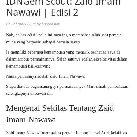
IDNGem Scout: Zaid Imam
Nawawi | Edisi 2
21 February 2026
by
horecasum
Nah, dalam edisi kedua ini saya ingin membahas salah satu pemain
muda yang berposisi sebagai pemain sayap.
Ia memiliki beberapa kemampuan yang menarik perhatian saya di
dalam atribut permainannya.
Salah satunya adalah eksplosivitas dalam
kemampuan ball-carrying.
Nama pemainnya adalah Zaid Imam Nawawi.
Siapa dia dan bagaimana gaya permainannya? Mari simak pembahasan
selengkapnya di bawah ini.
Mengenal Sekilas Tentang Zaid
Imam Nawawi
Zaid Imam Nawawi merupakan pemain Indonesia asal Aceh kelahiran