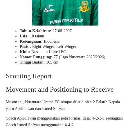
Tahun Kelahiran:
27-08-2007
Usia:
18 tahun
Kebangsaan:
Indonesia
Posisi:
Right Winger, Left Winger.
Klub:
Nusantara United FC
Nomor Punggung:
77 (Liga Nusantara 2025/2026)
Tinggi Badan:
165 cm
Scouting Report
Movement and Positioning to Receive
Musim ini, Nusantara United FC sempat dilatih oleh 2 Pelatih Kepala
yaitu Apridiawan dan Ismed Sofyan.
Coach Apridiawan menggunakan pola formasi dasar 4-2-3-1 sedangkan
Coach Ismed Sofyan menggunakan 4-4-2.