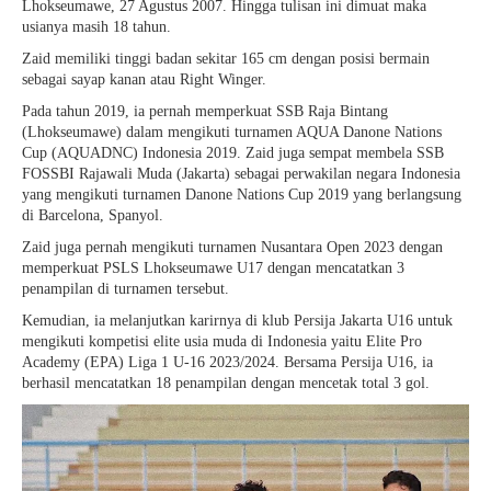
Lhokseumawe, 27 Agustus 2007.
Hingga tulisan ini dimuat maka
usianya masih 18 tahun.
Zaid memiliki tinggi badan sekitar 165 cm dengan posisi bermain
sebagai sayap kanan atau Right Winger.
Pada tahun 2019, ia pernah memperkuat SSB Raja Bintang
(Lhokseumawe) dalam mengikuti turnamen AQUA Danone Nations
Cup (AQUADNC) Indonesia 2019.
Zaid juga sempat membela SSB
FOSSBI Rajawali Muda (Jakarta) sebagai perwakilan negara Indonesia
yang mengikuti turnamen Danone Nations Cup 2019 yang berlangsung
di Barcelona, Spanyol.
Zaid juga pernah mengikuti turnamen Nusantara Open 2023 dengan
memperkuat PSLS Lhokseumawe U17 dengan mencatatkan 3
penampilan di turnamen tersebut.
Kemudian, ia melanjutkan karirnya di klub Persija Jakarta U16 untuk
mengikuti kompetisi elite usia muda di Indonesia yaitu Elite Pro
Academy (EPA) Liga 1 U-16 2023/2024. Bersama Persija U16, ia
berhasil mencatatkan 18 penampilan dengan mencetak total 3 gol.