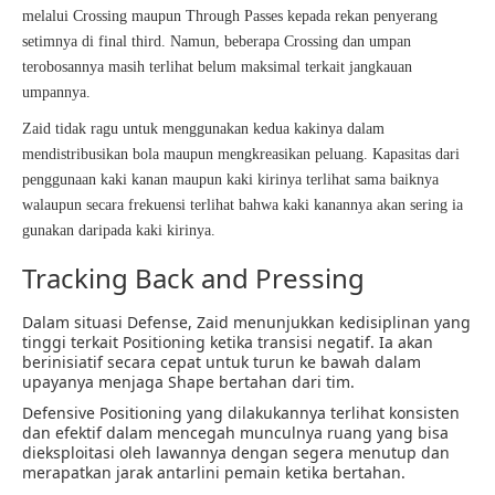
melalui Crossing maupun Through Passes kepada rekan penyerang
setimnya di final third. Namun, beberapa Crossing dan umpan
terobosannya masih terlihat belum maksimal terkait jangkauan
umpannya.
Zaid tidak ragu untuk menggunakan kedua kakinya dalam
mendistribusikan bola maupun mengkreasikan peluang. Kapasitas dari
penggunaan kaki kanan maupun kaki kirinya terlihat sama baiknya
walaupun secara frekuensi terlihat bahwa kaki kanannya akan sering ia
gunakan daripada kaki kirinya.
Tracking Back and Pressing
Dalam situasi Defense, Zaid menunjukkan kedisiplinan yang
tinggi terkait Positioning ketika transisi negatif. Ia akan
berinisiatif secara cepat untuk turun ke bawah dalam
upayanya menjaga Shape bertahan dari tim.
Defensive Positioning yang dilakukannya terlihat konsisten
dan efektif dalam mencegah munculnya ruang yang bisa
dieksploitasi oleh lawannya dengan segera menutup dan
merapatkan jarak antarlini pemain ketika bertahan.