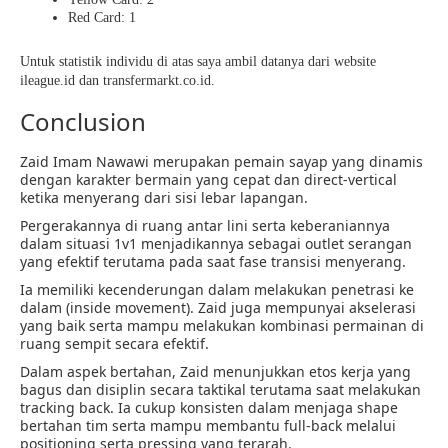
Red Card: 1
Untuk statistik individu di atas saya ambil datanya dari website
ileague.id dan transfermarkt.co.id
.
Conclusion
Zaid Imam Nawawi merupakan pemain sayap yang dinamis
dengan karakter bermain yang cepat dan direct-vertical
ketika menyerang dari sisi lebar lapangan.
Pergerakannya di ruang antar lini serta keberaniannya
dalam situasi 1v1 menjadikannya sebagai outlet serangan
yang efektif terutama pada saat fase transisi menyerang.
Ia memiliki kecenderungan dalam melakukan penetrasi ke
dalam (inside movement). Zaid juga mempunyai akselerasi
yang baik serta mampu melakukan kombinasi permainan di
ruang sempit secara efektif.
Dalam aspek bertahan, Zaid menunjukkan etos kerja yang
bagus dan disiplin secara taktikal terutama saat melakukan
tracking back. Ia cukup konsisten dalam menjaga shape
bertahan tim serta mampu membantu full-back melalui
positioning serta pressing yang terarah.