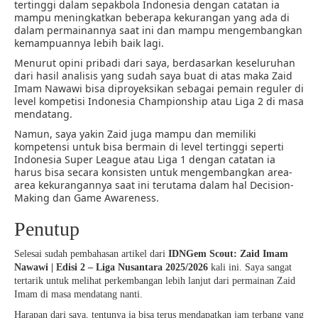
tertinggi dalam sepakbola Indonesia dengan catatan ia
mampu meningkatkan beberapa kekurangan yang ada di
dalam permainannya saat ini dan mampu mengembangkan
kemampuannya lebih baik lagi.
Menurut opini pribadi dari saya, berdasarkan keseluruhan
dari hasil analisis yang sudah saya buat di atas maka Zaid
Imam Nawawi bisa diproyeksikan sebagai pemain reguler di
level kompetisi Indonesia Championship atau Liga 2 di masa
mendatang.
Namun, saya yakin Zaid juga mampu dan memiliki
kompetensi untuk bisa bermain di level tertinggi seperti
Indonesia Super League atau Liga 1 dengan catatan ia
harus bisa secara konsisten untuk mengembangkan area-
area kekurangannya saat ini terutama dalam hal Decision-
Making dan Game Awareness.
Penutup
Selesai sudah pembahasan artikel dari
IDNGem Scout: Zaid Imam
Nawawi | Edisi 2 – Liga Nusantara 2025/2026
kali ini. Saya sangat
tertarik untuk melihat perkembangan lebih lanjut dari permainan Zaid
Imam di masa mendatang nanti.
Harapan dari saya, tentunya ia bisa terus mendapatkan jam terbang yang