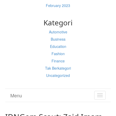
February 2023
Kategori
Automotive
Business
Education
Fashion
Finance
Tak Berkategori
Uncategorized
Menu
TOGGL
NAVIGA