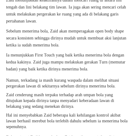
Zaid menunjukkan keaktifannya dalam mencari ruang di antara lini
tengah dan lini belakang tim lawan. Ia juga akan sering mencari celah
untuk melakukan pergerakan ke ruang yang ada di belakang garis
pertahanan lawan.
Sebelum menerima bola, Zaid akan memperagakan open body shape
secara konsisten sehingga dirinya mudah untuk membuat aksi lanjutan
ketika ia sudah menerima bola.
Ia menunjukkan First Touch yang baik ketika menerima bola dengan
kedua kakinya. Zaid juga mampu melakukan gerakan Turn (memutar
badan) yang baik ketika dirinya menerima bola.
Namun, terkadang ia masih kurang waspada dalam melihat situasi
pergerakan lawan di sekitarnya sebelum dirinya menerima bola.
Zaid cenderung masih terpaku terhadap arah umpan bola yang
ditujukan kepada dirinya tanpa menyadari keberadaan lawan di
belakang yang sedang menekan dirinya.
Hal ini menyebabkan Zaid beberapa kali kehilangan kontrol akibat
lawan berhasil merebut bola terlebih dahulu sebelum ia menerima bola
sepenuhnya.