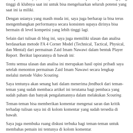
tinggi di klubnya saat ini untuk bisa mengeluarkan seluruh potensi yang
saat ini ia miliki.
Dengan usianya yang masih muda ini, saya juga berharap ia bisa terus
mengembangkan performanya secara konsisten supaya dirinya bisa
bermain di level kompetisi yang lebih tinggi lagi.
Selain dari tulisan di blog ini, saya juga memiliki ulasan dan analisa
berdasarkan metode FA 4 Corner Model (Technical, Tactical, Physical,
dan Mental) dari permainan Zaid Imam Nawawi dalam bentuk Player
Report. Berikut laporannya di bawah ini:
Tentu semua ulasan dan analisa ini merupakan hasil opini pribadi saya
setelah menonton permainan Zaid Imam Nawawi secara lengkap
melalui metode
Video Scouting
.
Saya tentunya akan senang hati dalam menerima
feedback
dari teman-
teman yang sudah membaca artikel ini terutama bagi pembaca yang
sudah paham dan banyak pengalamannya dalam melakukan
Scouting
.
Teman-teman bisa memberikan komentar mengenai saran dan kritik
terhadap tulisan saya ini di kolom komentar yang sudah tersedia di
bawah.
Saya juga membuka ruang diskusi terbuka bagi teman-teman untuk
membahas pemain ini tentunya di kolom komentar.