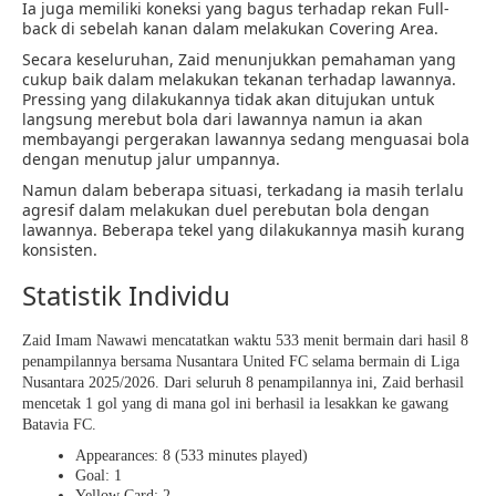
Ia juga memiliki koneksi yang bagus terhadap rekan Full-
back di sebelah kanan dalam melakukan Covering Area.
Secara keseluruhan, Zaid menunjukkan pemahaman yang
cukup baik dalam melakukan tekanan terhadap lawannya.
Pressing yang dilakukannya tidak akan ditujukan untuk
langsung merebut bola dari lawannya namun ia akan
membayangi pergerakan lawannya sedang menguasai bola
dengan menutup jalur umpannya.
Namun dalam beberapa situasi, terkadang ia masih terlalu
agresif dalam melakukan duel perebutan bola dengan
lawannya. Beberapa tekel yang dilakukannya masih kurang
konsisten.
Statistik Individu
Zaid Imam Nawawi mencatatkan waktu 533 menit bermain dari hasil 8
penampilannya bersama Nusantara United FC selama bermain di Liga
Nusantara 2025/2026. Dari seluruh 8 penampilannya ini, Zaid berhasil
mencetak 1 gol yang di mana gol ini berhasil ia lesakkan ke gawang
Batavia FC.
Appearances: 8 (533 minutes played)
Goal: 1
Yellow Card: 2