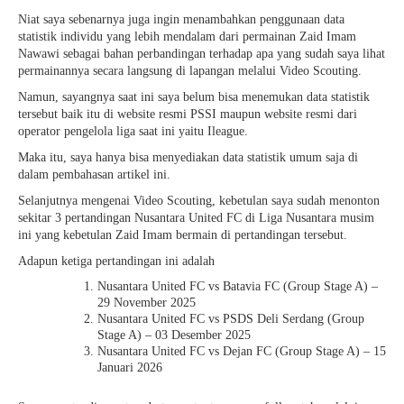
Niat saya sebenarnya juga ingin menambahkan penggunaan data
statistik individu yang lebih mendalam dari permainan Zaid Imam
Nawawi sebagai
bahan perbandingan terhadap apa yang sudah saya lihat
permainannya secara langsung di lapangan melalui Video Scouting.
Namun, sayangnya saat ini saya belum bisa menemukan data statistik
tersebut baik itu di website resmi PSSI maupun website resmi dari
operator pengelola liga saat ini yaitu Ileague.
Maka itu, saya hanya bisa menyediakan data statistik umum saja di
dalam pembahasan artikel ini.
Selanjutnya mengenai Video Scouting, kebetulan saya sudah menonton
sekitar 3 pertandingan Nusantara United FC di Liga Nusantara musim
ini yang kebetulan Zaid Imam bermain di pertandingan tersebut.
Adapun ketiga pertandingan ini adalah
Nusantara United FC vs Batavia FC (Group Stage A) –
29 November 2025
Nusantara United FC vs PSDS Deli Serdang (Group
Stage A) – 03 Desember 2025
Nusantara United FC vs Dejan FC (Group Stage A) – 15
Januari 2026