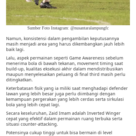
Sumber Foto Instagram: @
nusantaralampungfc
Namun, konsistensi dalam pengambilan keputusannya
masih menjadi area yang harus dikembangkan jauh lebih
baik lagi.
Lalu, aspek permainan seperti Game Awareness sebelum
menerima bola di bawah tekanan, movement timing saat
build-up, kualitas eksekusi akhir dalam mendistribusikan
maupun menyelesaikan peluang di final third masih perlu
ditingkatkan.
Keterbatasan fisik yang ia miliki saat menghadapi defender
lawan yang lebih besar juga perlu diimbangi dengan
kemampuan pergerakan yang lebih cerdas serta sirkulasi
bola yang lebih cepat lagi.
Secara keseluruhan, Zaid Imam adalah Inverted Winger
cepat yang efektif dalam permainan ruang terbuka serta
situasi counter-attacking.
P
otensinya cukup tinggi untuk bisa bermain di level