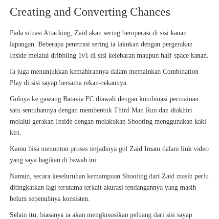
Creating and Converting Chances
Pada situasi Attacking, Zaid akan sering beroperasi di sisi kanan
lapangan. Beberapa penetrasi sering ia lakukan dengan pergerakan
Inside melalui dribbling 1v1 di sisi kelebaran maupun half-space kanan.
Ia juga menunjukkan kemahirannya dalam memainkan Combination
Play di sisi sayap bersama rekan-rekannya.
Golnya ke gawang Batavia FC diawali dengan kombinasi permainan
satu sentuhannya dengan membentuk Third Man Run dan diakhiri
melalui gerakan Inside dengan melakukan Shooting menggunakan kaki
kiri.
Kamu bisa menonton proses terjadinya gol Zaid Imam dalam link video
yang saya bagikan di bawah ini:
Namun, secara keseluruhan kemampuan Shooting dari Zaid masih perlu
ditingkatkan lagi terutama terkait akurasi tendangannya yang masih
belum sepenuhnya konsisten.
Selain itu, biasanya ia akan mengkreasikan peluang dari sisi sayap