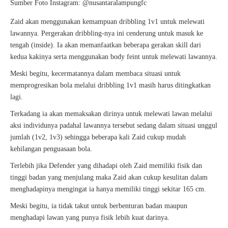
Sumber Foto Instagram: @
nusantaralampungfc
Zaid akan menggunakan kemampuan dribbling 1v1 untuk melewati
lawannya. Pergerakan dribbling-nya ini cenderung untuk masuk ke
tengah (inside). Ia akan memanfaatkan beberapa
gerakan skill dari
kedua kakinya serta menggunakan body feint untuk melewati lawannya.
Meski begitu, kecermatannya dalam membaca situasi untuk
memprogresikan bola melalui dribbling 1v1 masih harus ditingkatkan
lagi.
Terkadang ia akan memaksakan dirinya untuk melewati lawan melalui
aksi individunya padahal lawannya tersebut sedang dalam situasi unggul
jumlah (1v2, 1v3) sehingga beberapa kali Zaid cukup mudah
kehilangan penguasaan bola.
Terlebih jika Defender yang dihadapi oleh Zaid memiliki fisik dan
tinggi badan yang menjulang maka Zaid akan cukup kesulitan dalam
menghadapinya mengingat ia hanya memiliki tinggi sekitar 165 cm.
Meski begitu, ia tidak takut untuk berbenturan badan maupun
menghadapi lawan yang punya fisik lebih kuat darinya.